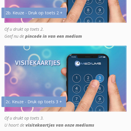
2b. Keuze - Druk op toets 2 +
Of u drukt op toets 2.
Geef nu de
pincode in van een medium
2c. Keuze - Druk op toets 3 +
Of u drukt op toets 3.
U hoort de
visitekaartjes van onze mediums