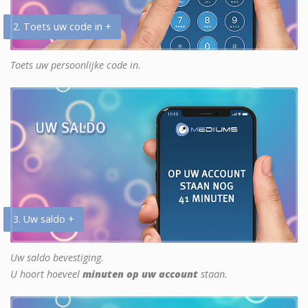
2. Toets uw code in +
Toets uw persoonlijke code in.
3. Uw saldo +
Uw saldo bevestiging.
U hoort hoeveel
minuten op uw account
staan.