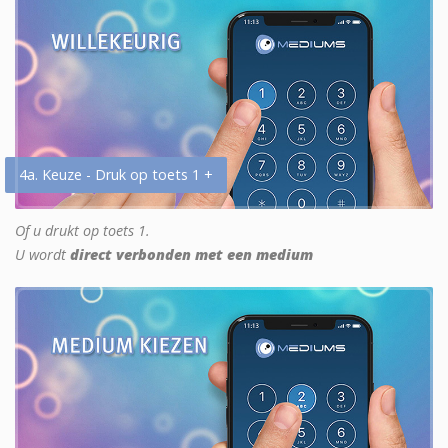
4a. Keuze - Druk op toets 1 +
Of u drukt op toets 1.
U wordt
direct verbonden met een medium