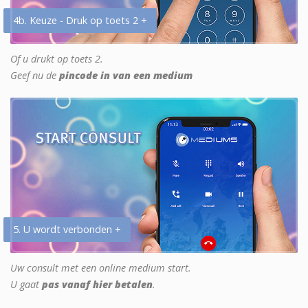
4b. Keuze - Druk op toets 2 +
Of u drukt op toets 2.
Geef nu de
pincode in van een medium
5. U wordt verbonden +
Uw consult met een online medium start.
U gaat
pas vanaf hier betalen
.