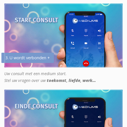
3. U wordt verbonden +
Uw consult met een medium start.
Stel uw vragen over uw
toekomst, liefde, werk...