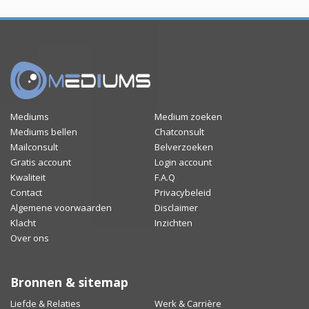
Mediums
Medium zoeken
Mediums bellen
Chatconsult
Mailconsult
Belverzoeken
Gratis account
Login account
Kwaliteit
F.A.Q
Contact
Privacybeleid
Algemene voorwaarden
Disclaimer
Klacht
Inzichten
Over ons
Bronnen & sitemap
Liefde & Relaties
Werk & Carrière