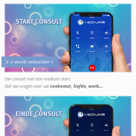
3. U wordt verbonden +
Uw consult met een medium start.
Stel uw vragen over uw
toekomst, liefde, werk...