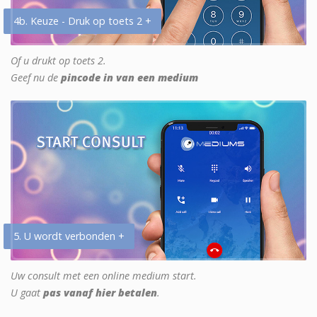
4b. Keuze - Druk op toets 2 +
Of u drukt op toets 2.
Geef nu de
pincode in van een medium
5. U wordt verbonden +
Uw consult met een online medium start.
U gaat
pas vanaf hier betalen
.