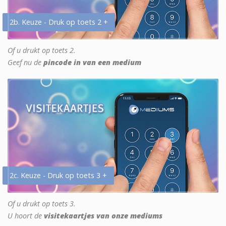
2b. Keuze - Druk op toets 2 +
Of u drukt op toets 2.
Geef nu de
pincode in van een medium
2c. Keuze - Druk op toets 3 +
Of u drukt op toets 3.
U hoort de
visitekaartjes van onze mediums