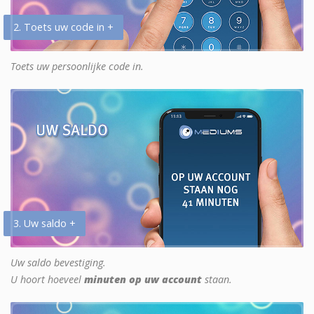
2. Toets uw code in +
Toets uw persoonlijke code in.
3. Uw saldo +
Uw saldo bevestiging.
U hoort hoeveel
minuten op uw account
staan.