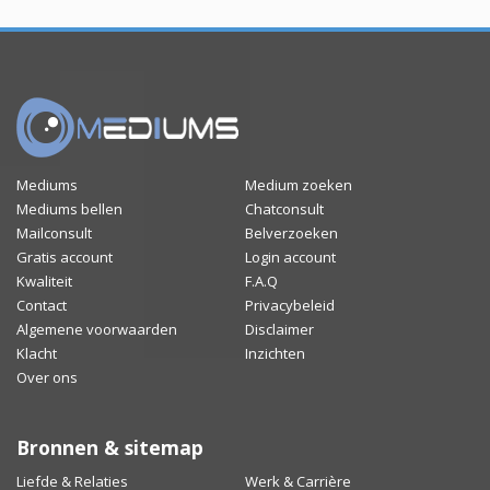
Mediums
Medium zoeken
Mediums bellen
Chatconsult
Mailconsult
Belverzoeken
Gratis account
Login account
Kwaliteit
F.A.Q
Contact
Privacybeleid
Algemene voorwaarden
Disclaimer
Klacht
Inzichten
Over ons
Bronnen & sitemap
Liefde & Relaties
Werk & Carrière