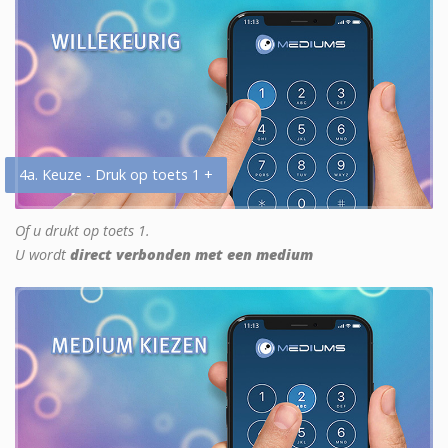
4a. Keuze - Druk op toets 1 +
Of u drukt op toets 1.
U wordt
direct verbonden met een medium