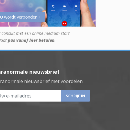
 U wordt verbonden +
 consult met een online medium start.
gaat
pas vanaf hier betalen
.
aranormale nieuwsbrief
ranormale nieuwsbrief met voordelen.
 e-mailadres