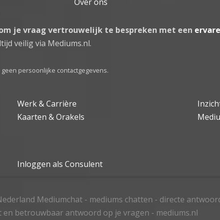
Over ons
 om je vraag vertrouwelijk te bespreken met een
ervar
tijd veilig via Mediums.nl.
el geen persoonlijke contactgegevens.
Werk & Carrière
Inzic
Kaarten & Orakels
Medi
Inloggen als Consulent
ederland Mediumchat - mediums chatten - directe antwoor
t en betrouwbaar antwoord op je vragen - mediums.nl