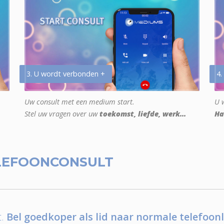
3. U wordt verbonden +
4.
Uw consult met een medium start.
U w
Stel uw vragen over uw
toekomst, liefde, werk...
Ha
LEFOONCONSULT
.
Bel goedkoper als lid naar normale telefoonl