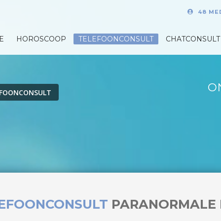
48 ME
E
HOROSCOOP
TELEFOONCONSULT
CHATCONSULT
O
EFOONCONSULT
LEFOONCONSULT
PARANORMALE 