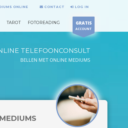
DIUMS ONLINE
CONTACT
LOG IN
TAROT
FOTOREADING
GRATIS
ACCOUNT
NLINE TELEFOONCONSULT
BELLEN MET ONLINE MEDIUMS
MEDIUMS