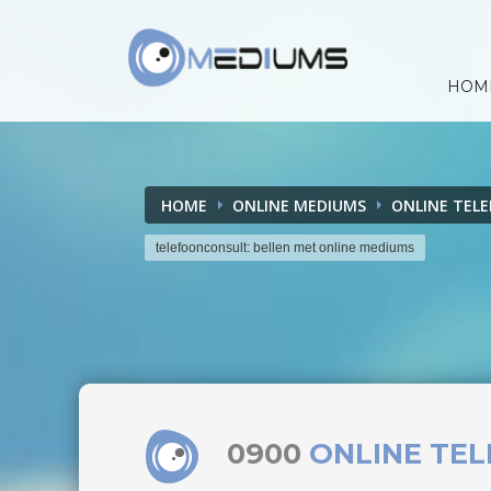
HOM
HOME
ONLINE MEDIUMS
ONLINE TEL
telefoonconsult: bellen met online mediums
0900
ONLINE TE