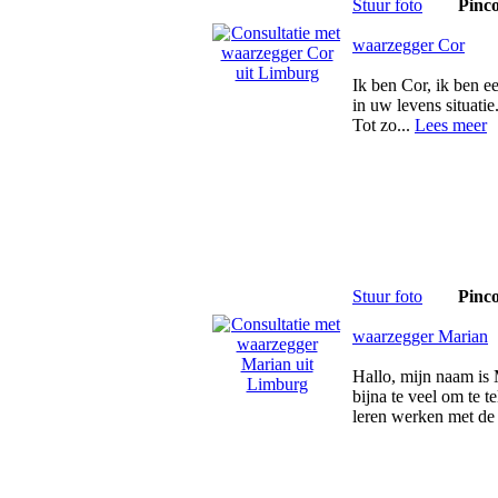
Stuur foto
Pinc
waarzegger Cor
Ik ben Cor, ik ben e
in uw levens situati
Tot zo...
Lees meer
Stuur foto
Pinc
waarzegger Marian
Hallo, mijn naam is
bijna te veel om te 
leren werken met de