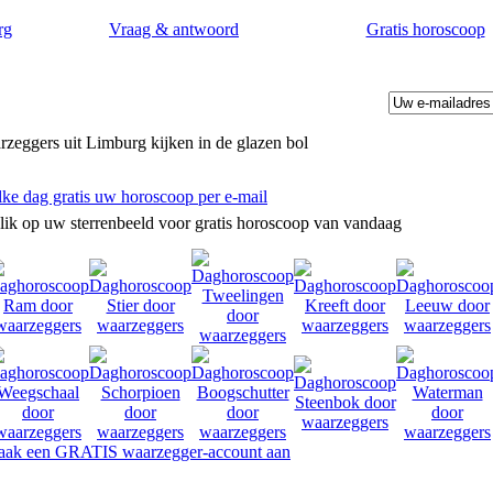
rg
Vraag & antwoord
Gratis horoscoop
zeggers uit Limburg kijken in de glazen bol
lke dag gratis uw horoscoop per e-mail
lik op uw sterrenbeeld voor gratis horoscoop van vandaag
ak een GRATIS waarzegger-account aan