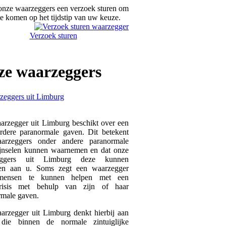
onze waarzeggers een verzoek sturen om
te komen op het tijdstip van uw keuze.
Verzoek sturen
ze
waarzeggers
arzegger uit Limburg beschikt over een
rdere paranormale gaven. Dit betekent
arzeggers onder andere paranormale
ijnselen kunnen waarnemen en dat onze
eggers uit Limburg deze kunnen
gen aan u. Soms zegt een waarzegger
 mensen te kunnen helpen met een
ecrisis met behulp van zijn of haar
rmale gaven.
arzegger uit Limburg denkt hierbij aan
die binnen de normale zintuiglijke