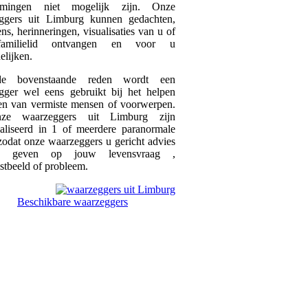
emingen niet mogelijk zijn. Onze
ggers uit Limburg kunnen gedachten,
ns, herinneringen, visualisaties van u of
amilielid ontvangen en voor u
elijken.
 bovenstaande reden wordt een
gger wel eens gebruikt bij het helpen
en van vermiste mensen of voorwerpen.
ze waarzeggers uit Limburg zijn
ialiseerd in 1 of meerdere paranormale
odat onze waarzeggers u gericht advies
n geven op jouw levensvraag ,
stbeeld of probleem.
Beschikbare waarzeggers