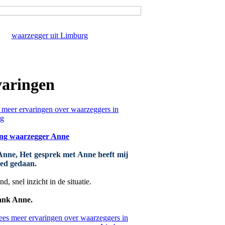
waarzegger uit Limburg
aringen
ng waarzegger Anne
Anne, Het gesprek met Anne heeft mij
oed gedaan.
d, snel inzicht in de situatie.
ank Anne.