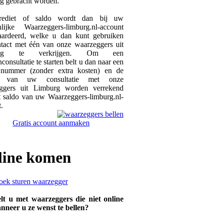
ng gebracht worden.
ediet of saldo wordt dan bij uw
nlijke Waarzeggers-limburg.nl-account
ardeerd, welke u dan kunt gebruiken
tact met één van onze waarzeggers uit
urg te verkrijgen. Om een
nconsultatie te starten belt u dan naar een
 nummer (zonder extra kosten) en de
n van uw consultatie met onze
ggers uit Limburg worden verrekend
t saldo van uw Waarzeggers-limburg.nl-
.
Gratis account aanmaken
line
komen
lt u met waarzeggers die niet online
anneer u ze wenst te bellen?