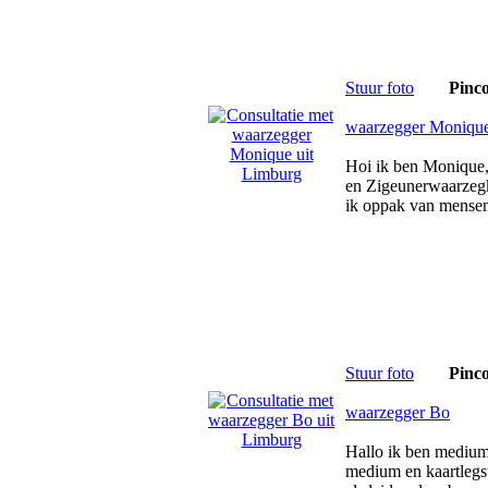
Stuur foto
Pinc
waarzegger Moniqu
Hoi ik ben Monique,
en Zigeunerwaarzegk
ik oppak van mensen
Stuur foto
Pinc
waarzegger Bo
Hallo ik ben medium 
medium en kaartlegs