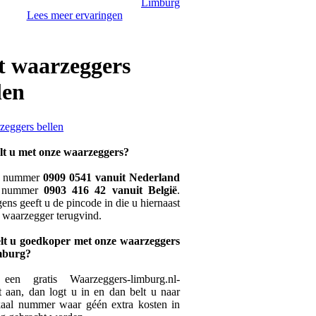
Lees meer ervaringen
 waarzeggers
len
lt u met onze waarzeggers?
t nummer
0909 0541 vanuit Nederland
t nummer
0903 416 42 vanuit België
.
ens geeft u de pincode in die u hiernaast
e waarzegger terugvind.
lt u goedkoper met onze waarzeggers
mburg?
en gratis Waarzeggers-limburg.nl-
 aan, dan logt u in en dan belt u naar
kaal nummer waar géén extra kosten in