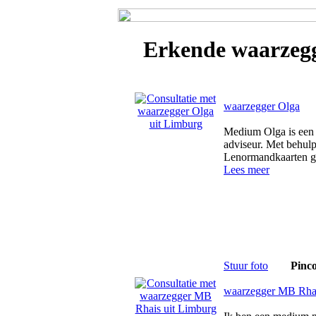
Erkende
waarzeg
waarzegger Olga
Medium Olga is een 
adviseur. Met behulp
Lenormandkaarten gu
Lees meer
Stuur foto
Pinc
waarzegger MB Rha