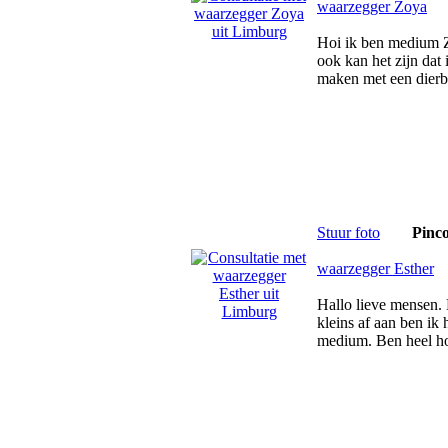
waarzegger Zoya
Hoi ik ben medium 
ook kan het zijn dat 
maken met een dierb
Stuur foto
Pinc
waarzegger Esther
Hallo lieve mensen.
kleins af aan ben ik
medium. Ben heel ho