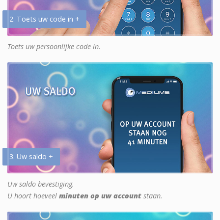
2. Toets uw code in +
Toets uw persoonlijke code in.
3. Uw saldo +
Uw saldo bevestiging.
U hoort hoeveel
minuten op uw account
staan.