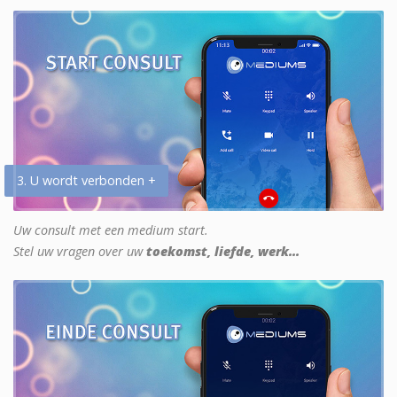
3. U wordt verbonden +
Uw consult met een medium start.
Stel uw vragen over uw
toekomst, liefde, werk...