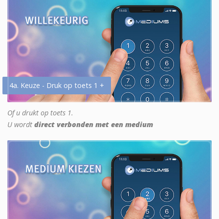
4a. Keuze - Druk op toets 1 +
Of u drukt op toets 1.
U wordt
direct verbonden met een medium