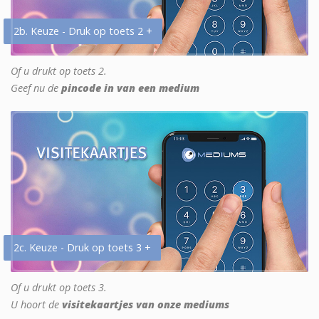
2b. Keuze - Druk op toets 2 +
Of u drukt op toets 2.
Geef nu de
pincode in van een medium
2c. Keuze - Druk op toets 3 +
Of u drukt op toets 3.
U hoort de
visitekaartjes van onze mediums