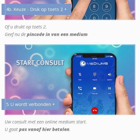
4b. Keuze - Druk op toets 2 +
Of u drukt op toets 2.
Geef nu de
pincode in van een medium
5. U wordt verbonden +
Uw consult met een online medium start.
U gaat
pas vanaf hier betalen
.