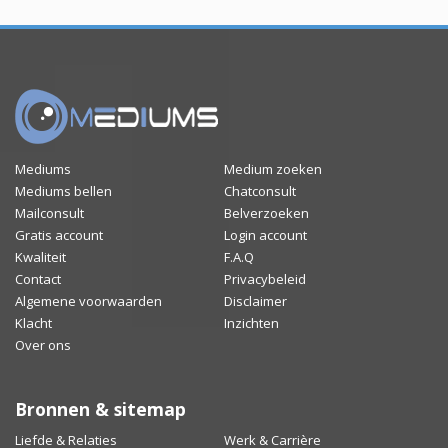
Mediums
Medium zoeken
Mediums bellen
Chatconsult
Mailconsult
Belverzoeken
Gratis account
Login account
Kwaliteit
F.A.Q
Contact
Privacybeleid
Algemene voorwaarden
Disclaimer
Klacht
Inzichten
Over ons
Bronnen & sitemap
Liefde & Relaties
Werk & Carrière