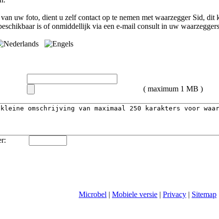
van uw foto, dient u zelf contact op te nemen met
waarzegger Sid
, dit
eschikbaar is of onmiddellijk via een e-mail consult in uw waarzegger
( maximum 1 MB )
r:
Microbel
|
Mobiele versie
|
Privacy
|
Sitemap