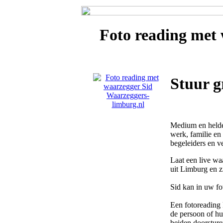
Foto reading met
Stuur g
Medium en helde
werk, familie en
begeleiders en ve
Laat een live wa
uit Limburg en z
Sid kan in uw fo
Een fotoreading 
de persoon of hui
beiden doorsture