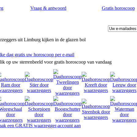
rg
Vraag & antwoord
Gratis horoscoop
zeggers uit Limburg kijken in de glazen bol
lke dag gratis uw horoscoop per e-mail
lik op uw sterrenbeeld voor gratis horoscoop van vandaag
ak een GRATIS waarzegger-account aan