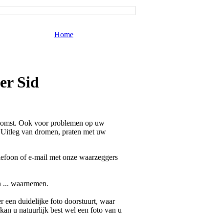
Home
er Sid
komst. Ook voor problemen op uw
. Uitleg van dromen, praten met uw
elefoon of e-mail met onze waarzeggers
n ... waarnemen.
 een duidelijke foto doorstuurt, waar
 kan u natuurlijk best wel een foto van u