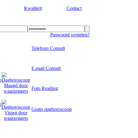
Kwaliteit
Contact
Paswoord vergeten?
Telefoon Consult
E-mail Consult
Foto Reading
Gratis daghoroscoop