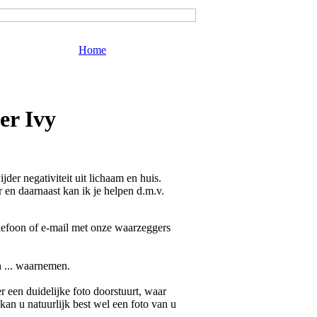
Home
er Ivy
der negativiteit uit lichaam en huis.
r en daarnaast kan ik je helpen d.m.v.
elefoon of e-mail met onze waarzeggers
n ... waarnemen.
 een duidelijke foto doorstuurt, waar
 kan u natuurlijk best wel een foto van u