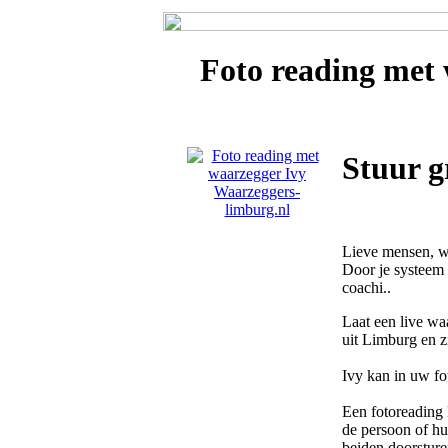
Foto reading met
Stuur g
Lieve mensen, wa
Door je systeem t
coachi..
Laat een live wa
uit Limburg en z
Ivy kan in uw fo
Een fotoreading 
de persoon of hui
beiden doorsture