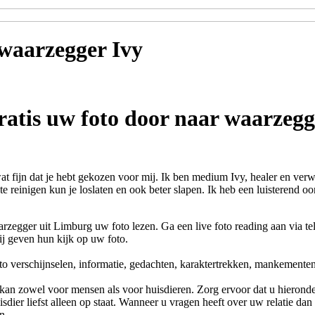
 waarzegger
Ivy
ratis uw foto door naar waarzegg
t fijn dat je hebt gekozen voor mij. Ik ben medium Ivy, healer en verwij
e reinigen kun je loslaten en ook beter slapen. Ik heb een luisterend oo
arzegger uit Limburg uw foto lezen. Ga een live foto reading aan via t
ij geven hun kijk op uw foto.
to verschijnselen, informatie, gedachten, karaktertrekken, mankemente
kan zowel voor mensen als voor huisdieren. Zorg ervoor dat u hieronder
sdier liefst alleen op staat. Wanneer u vragen heeft over uw relatie dan
n.