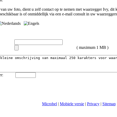
van uw foto, dient u zelf contact op te nemen met
waarzegger Ivy
, dit
eschikbaar is of onmiddellijk via een e-mail consult in uw waarzegger
( maximum 1 MB )
r:
Microbel
|
Mobiele versie
|
Privacy
|
Sitemap