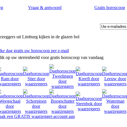
rg
Vraag & antwoord
Gratis horoscoop
zeggers uit Limburg kijken in de glazen bol
lke dag gratis uw horoscoop per e-mail
lik op uw sterrenbeeld voor gratis horoscoop van vandaag
ak een GRATIS waarzegger-account aan