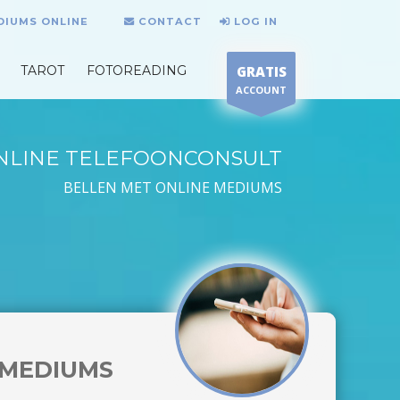
DIUMS ONLINE
CONTACT
LOG IN
TAROT
FOTOREADING
GRATIS
ACCOUNT
NLINE TELEFOONCONSULT
BELLEN MET ONLINE MEDIUMS
MEDIUMS