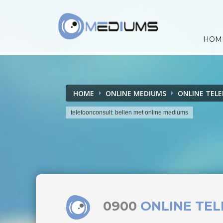
HOM
HOME
ONLINE MEDIUMS
ONLINE TEL
telefoonconsult: bellen met online mediums
0900
ONLINE TE