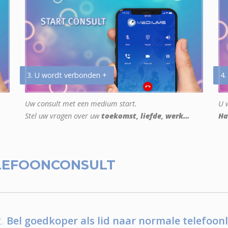
3. U wordt verbonden +
4.
Uw consult met een medium start.
U w
Stel uw vragen over uw
toekomst, liefde, werk...
Ha
LEFOONCONSULT
.
Bel goedkoper als lid naar normale telefoonl