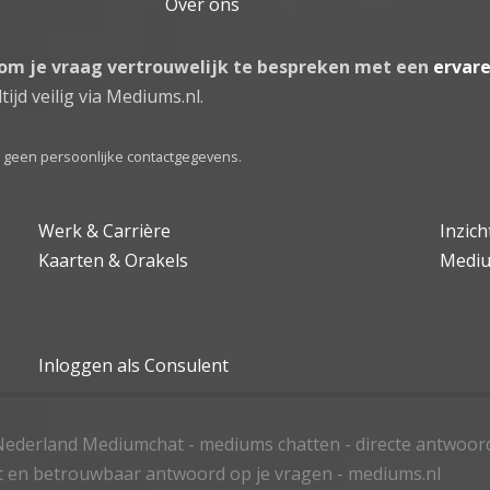
Over ons
 om je vraag vertrouwelijk te bespreken met een
ervar
tijd veilig via Mediums.nl.
el geen persoonlijke contactgegevens.
Werk & Carrière
Inzic
Kaarten & Orakels
Medi
Inloggen als Consulent
ederland Mediumchat - mediums chatten - directe antwoor
t en betrouwbaar antwoord op je vragen - mediums.nl