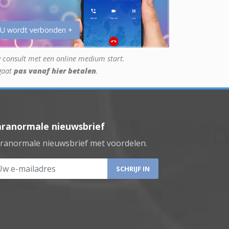
 U wordt verbonden +
 consult met een online medium start.
gaat
pas vanaf hier betalen
.
aranormale nieuwsbrief
ranormale nieuwsbrief met voordelen.
 e-mailadres