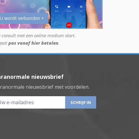
 U wordt verbonden +
 consult met een online medium start.
gaat
pas vanaf hier betalen
.
aranormale nieuwsbrief
ranormale nieuwsbrief met voordelen.
 e-mailadres