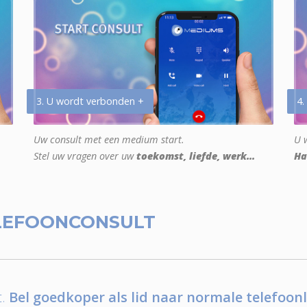
3. U wordt verbonden +
4.
Uw consult met een medium start.
U w
Stel uw vragen over uw
toekomst, liefde, werk...
Ha
LEFOONCONSULT
.
Bel goedkoper als lid naar normale telefoonl