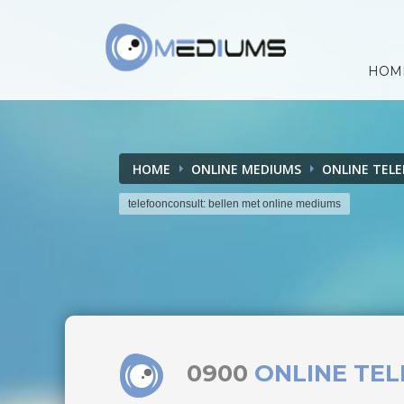
HOM
HOME
ONLINE MEDIUMS
ONLINE TEL
telefoonconsult: bellen met online mediums
0900
ONLINE TE