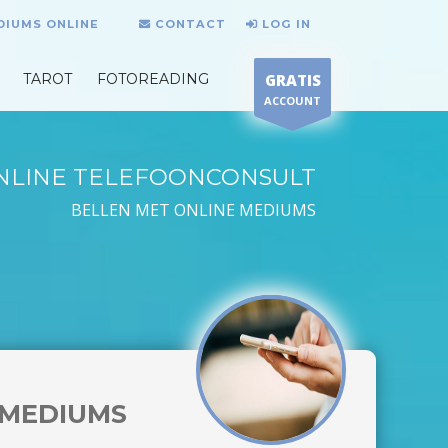
DIUMS ONLINE
CONTACT
LOG IN
TAROT
FOTOREADING
GRATIS
ACCOUNT
NLINE TELEFOONCONSULT
BELLEN MET ONLINE MEDIUMS
MEDIUMS