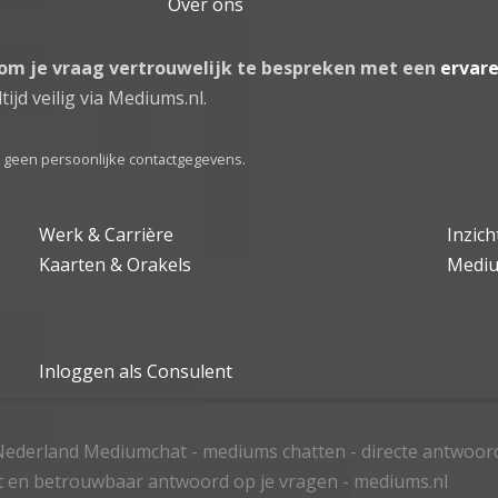
Over ons
 om je vraag vertrouwelijk te bespreken met een
ervar
tijd veilig via Mediums.nl.
el geen persoonlijke contactgegevens.
Werk & Carrière
Inzic
Kaarten & Orakels
Medi
Inloggen als Consulent
ederland Mediumchat - mediums chatten - directe antwoor
t en betrouwbaar antwoord op je vragen - mediums.nl