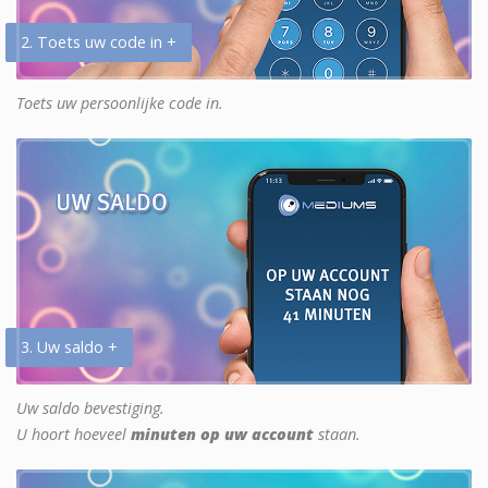
2. Toets uw code in +
Toets uw persoonlijke code in.
3. Uw saldo +
Uw saldo bevestiging.
U hoort hoeveel
minuten op uw account
staan.