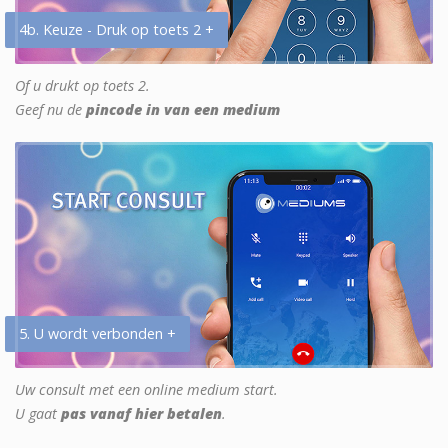
4b. Keuze - Druk op toets 2 +
Of u drukt op toets 2.
Geef nu de
pincode in van een medium
5. U wordt verbonden +
Uw consult met een online medium start.
U gaat
pas vanaf hier betalen
.