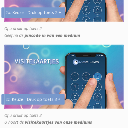
2b. Keuze - Druk op toets 2 +
Of u drukt op toets 2.
Geef nu de
pincode in van een medium
2c. Keuze - Druk op toets 3 +
Of u drukt op toets 3.
U hoort de
visitekaartjes van onze mediums