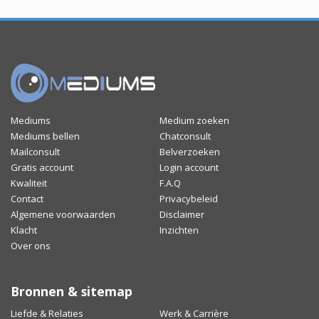
Mediums
Medium zoeken
Mediums bellen
Chatconsult
Mailconsult
Belverzoeken
Gratis account
Login account
Kwaliteit
F.A.Q
Contact
Privacybeleid
Algemene voorwaarden
Disclaimer
Klacht
Inzichten
Over ons
Bronnen & sitemap
Liefde & Relaties
Werk & Carrière