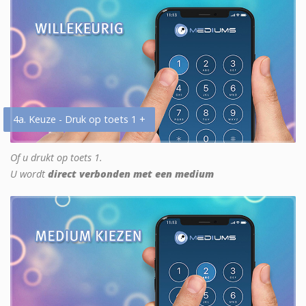
4a. Keuze - Druk op toets 1 +
Of u drukt op toets 1.
U wordt
direct verbonden met een medium