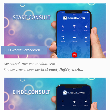
3. U wordt verbonden +
Uw consult met een medium start.
Stel uw vragen over uw
toekomst, liefde, werk...