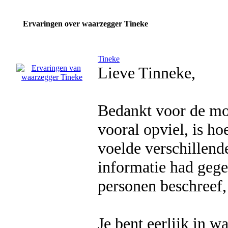
Ervaringen over waarzegger Tineke
Tineke
Lieve Tinneke,
Bedankt voor de moo
vooral opviel, is ho
voelde verschillend
informatie had gege
personen beschreef,
Je bent eerlijk in w