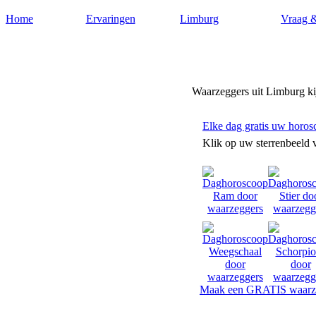
Home
Ervaringen
Limburg
Vraag 
Waarzeggers-limburg.nl
Waarzeggers uit Limburg ki
Elke dag gratis uw horos
Klik op uw sterrenbeeld 
Maak een GRATIS waarze