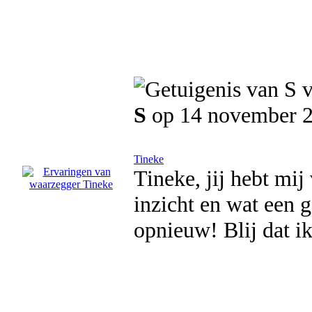
S
op 14 november 
Tineke
Tineke, jij hebt mi
inzicht en wat een g
opnieuw! Blij dat i