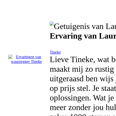
Ervaring van Lau
Tineke
Lieve Tineke, wat be
maakt mij zo rustig 
uitgeraasd ben wijs
op prijs stel. Je st
oplossingen. Wat je 
meer zonder jou hul