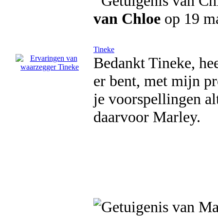
van Chloe
op 19 ma
Tineke
Bedankt Tineke, heel
er bent, met mijn pr
je voorspellingen al
daarvoor Marley.