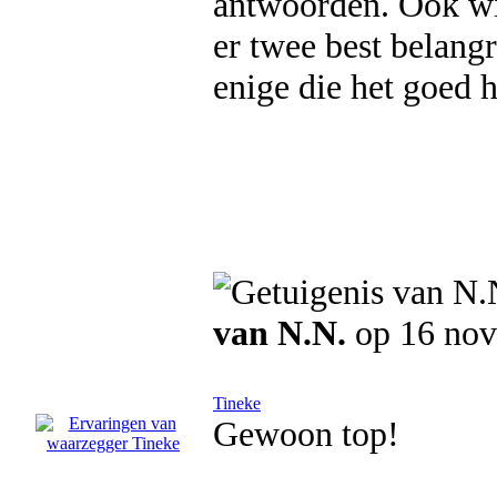
antwoorden. Ook wil
er twee best belangr
enige die het goed 
van N.N.
op 16 no
Tineke
Gewoon top!