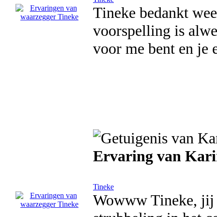
Tineke bedankt weer
voorspelling is alwe
voor me bent en je 
Ervaring van Kar
Tineke
Wowww Tineke, jij z