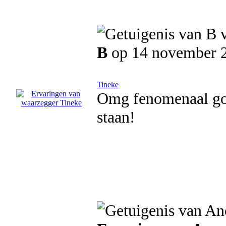
B
op 14 november 
Tineke
Omg fenomenaal go
staan!