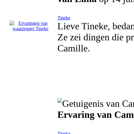
Tineke
Lieve Tineke, bedan
Ze zei dingen die pr
Camille.
Ervaring van Cami
Tineke