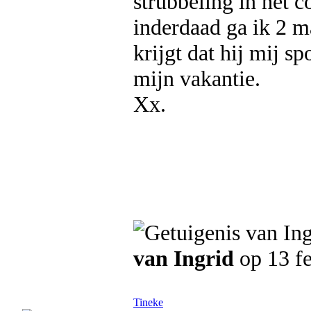
strubbeling in het c
inderdaad ga ik 2 ma
krijgt dat hij mij s
mijn vakantie.
Xx.
van Ingrid
op 13 f
Tineke