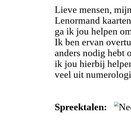
Lieve mensen, mijn
Lenormand kaarten,
ga ik jou helpen om 
Ik ben ervan overt
anders nodig hebt o
ik jou hierbij help
veel uit numerologi
Spreektalen: