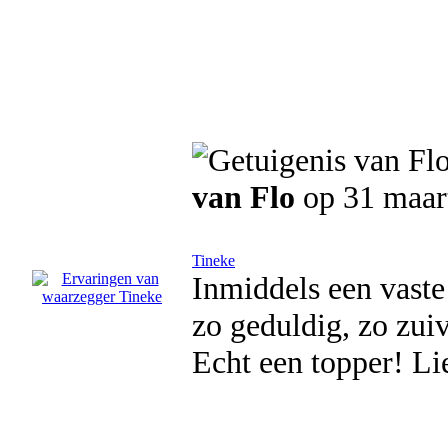
van Flo
op 31 maar
Tineke
Inmiddels een vaste b
zo geduldig, zo zuiv
Echt een topper! Li