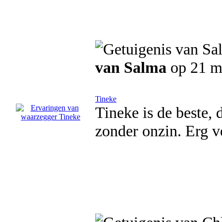
van Salma
op 21 m
Tineke
Tineke is de beste, d
zonder onzin. Erg v