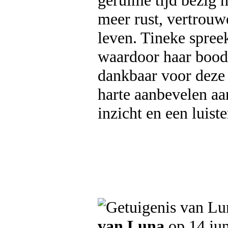
geruime tijd bezig 
meer rust, vertrouw
leven. Tineke spreek
waardoor haar bood
dankbaar voor deze 
harte aanbevelen aan
inzicht en een luist
van Luna
op 14 ju