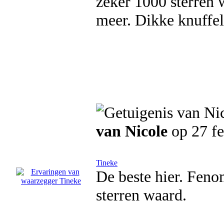
zeker 1000 sterren 
meer. Dikke knuffel 
van Nicole
op 27 fe
Tineke
De beste hier. Feno
sterren waard.