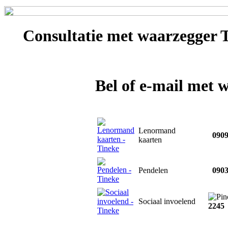
Consultatie met
waarzegger 
Bel of e-mail met 
Lenormand
0909
kaarten
Pendelen
0903
Sociaal invoelend
2245