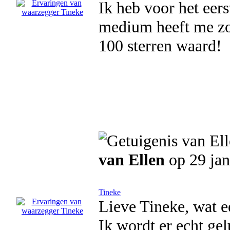
Ik heb voor het eer
medium heeft me zo
100 sterren waard!
van Ellen
op 29 jan
Tineke
Lieve Tineke, wat e
Ik wordt er echt gel