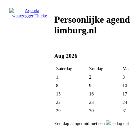
Persoonlijke agen
limburg.nl
Aug 2026
Zaterdag
Zondag
Maa
1
2
3
8
9
10
15
16
17
22
23
24
29
30
31
Een dag aangeduid met een
= dag dat 