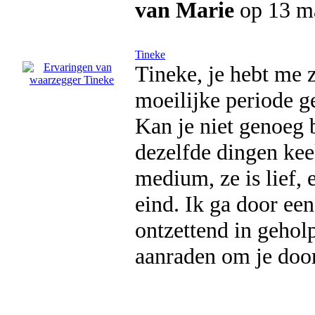
van Marie
op 13 m
Tineke
Tineke, je hebt me 
moeilijke periode g
Kan je niet genoeg 
dezelfde dingen keek
medium, ze is lief, e
eind. Ik ga door een
ontzettend in geholp
aanraden om je doo