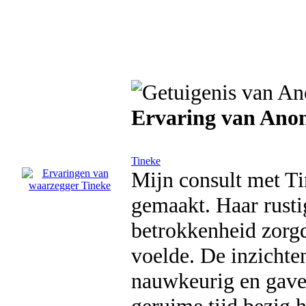
Ervaring van Ano
Tineke
Mijn consult met Ti
gemaakt. Haar rusti
betrokkenheid zorgd
voelde. De inzichte
nauwkeurig en gave