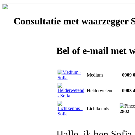
Consultatie met
waarzegger S
Bel of e-mail met 
Medium
0909 0
Helderwetend
0903 4
Lichtkennis
2802
Hallo, ik ben Sofi