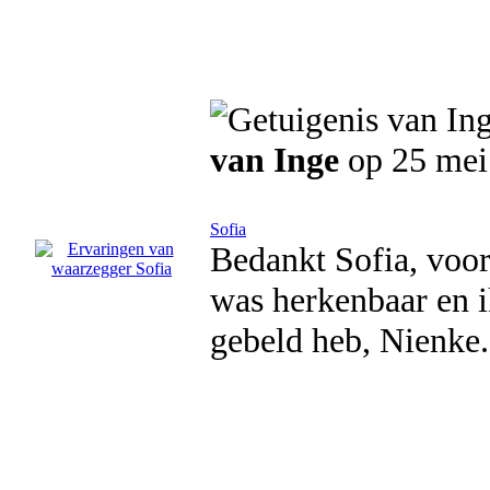
van Inge
op 25 mei
Sofia
Bedankt Sofia, voor
was herkenbaar en ik
gebeld heb, Nienke.