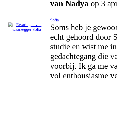
van Nadya
op 3 apr
Sofia
Soms heb je gewoon 
echt gehoord door 
studie en wist me in
gedachtegang die va
voorbij. Ik ga me va
vol enthousiasme ve