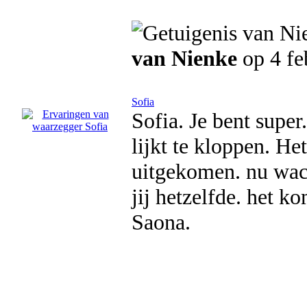
van Nienke
op 4 fe
Sofia
Sofia. Je bent super.
lijkt te kloppen. He
uitgekomen. nu wach
jij hetzelfde. het 
Saona.