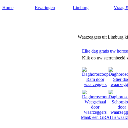
Home
Ervaringen
Limburg
Vraag 
Waarzeggers-limburg.nl
Waarzeggers uit Limburg ki
Elke dag gratis uw horos
Klik op uw sterrenbeeld 
Maak een GRATIS waarze