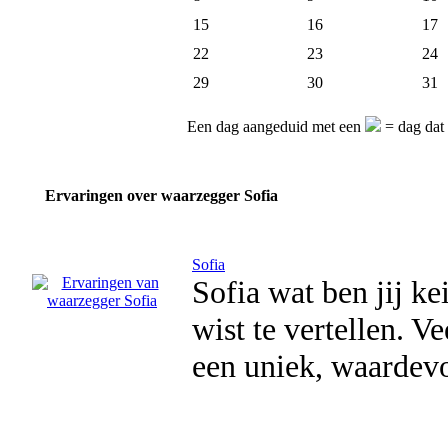
15
16
17
22
23
24
29
30
31
Een dag aangeduid met een
= dag dat 
Ervaringen over waarzegger Sofia
Sofia
Sofia wat ben jij k
wist te vertellen. V
een uniek, waardev