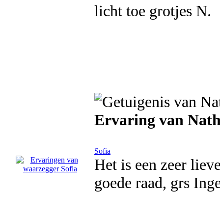
licht toe grotjes N.
Ervaring van Nath
Sofia
Het is een zeer lie
goede raad, grs Ing