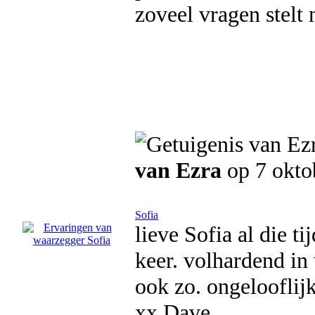
zoveel vragen stelt 
van Ezra
op 7 okto
Sofia
lieve Sofia al die t
keer. volhardend in 
ook zo. ongelooflij
xx Dave.