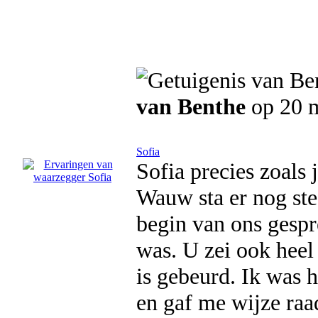
van Benthe
op 20 m
Sofia
Sofia precies zoals 
Wauw sta er nog stee
begin van ons gespr
was. U zei ook heel
is gebeurd. Ik was 
en gaf me wijze raa