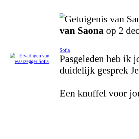
van Saona
op 2 de
Sofia
Pasgeleden heb ik j
duidelijk gesprek Je
Een knuffel voor jo