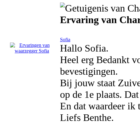
Ervaring van Char
Sofia
Hallo Sofia.
Heel erg Bedankt v
bevestigingen.
Bij jouw staat Zuiv
op de 1e plaats. Dat 
En dat waardeer ik t
Liefs Benthe.