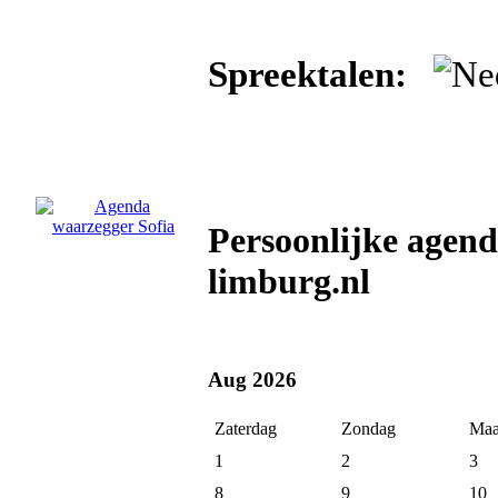
Spreektalen:
Persoonlijke agend
limburg.nl
Aug 2026
Zaterdag
Zondag
Maa
1
2
3
8
9
10