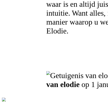
waar is en altijd jui
intuitie. Want alles
manier waarop u we
Elodie.
van elodie
op 1 jan