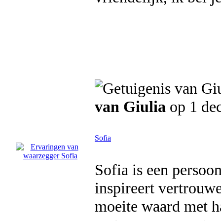
van Giulia
op 1 de
Sofia
Sofia is een persoon
inspireert vertrouw
moeite waard met ha