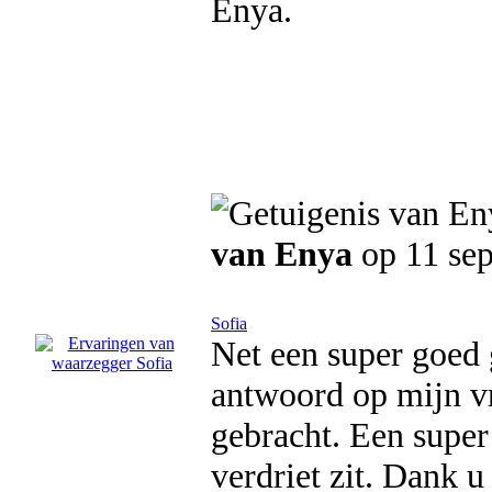
Enya.
van Enya
op 11 se
Sofia
Net een super goed 
antwoord op mijn vra
gebracht. Een super 
verdriet zit. Dank u