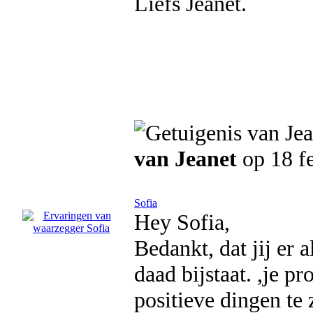
Liefs Jeanet.
van Jeanet
op 18 f
Sofia
Hey Sofia,
Bedankt, dat jij er a
daad bijstaat. ,je p
positieve dingen te 