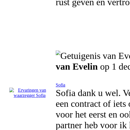
rust geven en vertr
van Evelin
op 1 de
Sofia
Sofia dank u wel. 
een contract of iet
voor het eerst en oo
partner heb voor ik