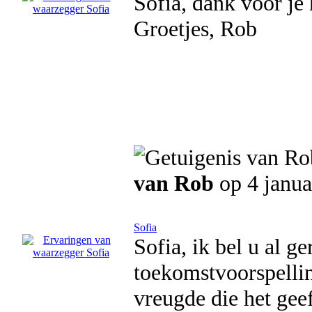
Sofia, dank voor je 
Groetjes, Rob
van Rob
op 4 janua
Sofia
Sofia, ik bel u al g
toekomstvoorspellin
vreugde die het gee