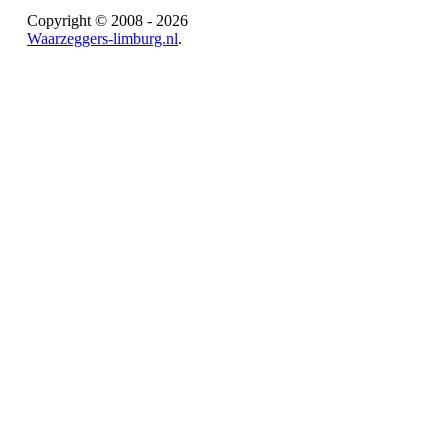
Copyright © 2008 - 2026
Waarzeggers-limburg.nl
.