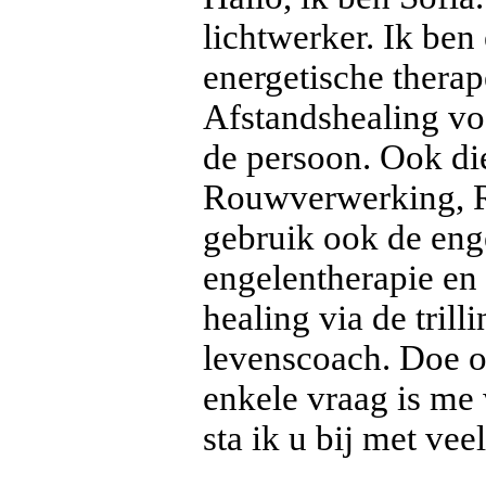
lichtwerker. Ik be
energetische thera
Afstandshealing voo
de persoon. Ook dier
Rouwverwerking, Re
gebruik ook de eng
engelentherapie en 
healing via de tril
levenscoach. Doe o
enkele vraag is me 
sta ik u bij met veel