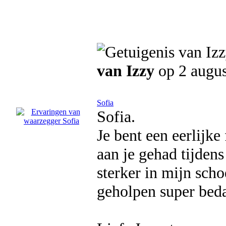
van Izzy
op 2 augus
Sofia
Sofia.
Je bent een eerlijk
aan je gehad tijdens
sterker in mijn sch
geholpen super beda