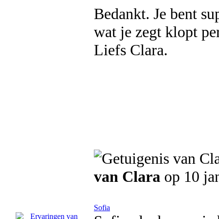
Bedankt. Je bent supe
wat je zegt klopt pe
Liefs Clara.
van Clara
op 10 ja
Sofia