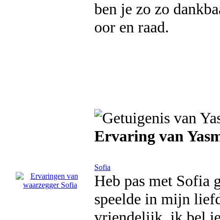
ben je zo zo dankbaa
oor en raad.
Ervaring van Yas
Sofia
Heb pas met Sofia g
speelde in mijn lief
vriendelijk, ik bel j