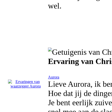
wel.
Ervaring van Chri
Aurora
Lieve Aurora, ik ben
Hoe dat jij de ding
Je bent eerlijk zuiv
snel mee aan de sla