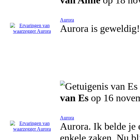
van Anne
op 18 no
Aurora
Aurora is geweldig!
van Es
op 16 nove
Aurora
Aurora. Ik belde je
enkele zaken. Nu bl