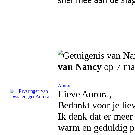
van Nancy
op 7 ma
Aurora
Lieve Aurora,
Bedankt voor je lie
Ik denk dat er meer 
warm en geduldig pe