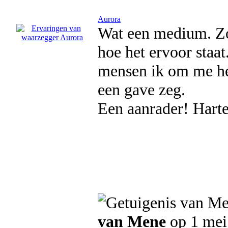
Aurora
Wat een medium. Zond
hoe het ervoor staat.
mensen ik om me he
een gave zeg.
Een aanrader! Harte
van Mene
op 1 mei