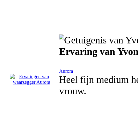
Ervaring van Yvo
Aurora
Heel fijn medium he
vrouw.