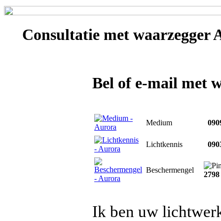
Consultatie met
waarzegger 
Bel of e-mail met 
Medium
0909
Lichtkennis
0903
Beschermengel
2798
Ik ben uw lichtwer