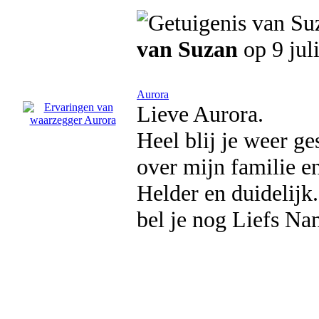
van Suzan
op 9 jul
Aurora
Lieve Aurora.
Heel blij je weer ge
over mijn familie e
Helder en duidelijk.
bel je nog Liefs Na