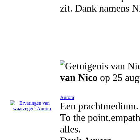
zit. Dank namens N
van Nico
op 25 aug
Aurora
Een prachtmedium.
To the point,empath
alles.