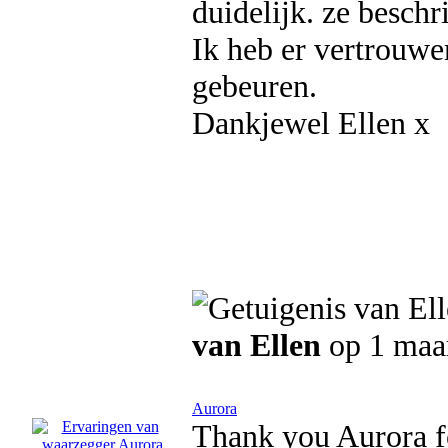
duidelijk. ze beschri
Ik heb er vertrouwen
gebeuren.
Dankjewel Ellen x
van Ellen
op 1 maa
Aurora
Thank you Aurora fo