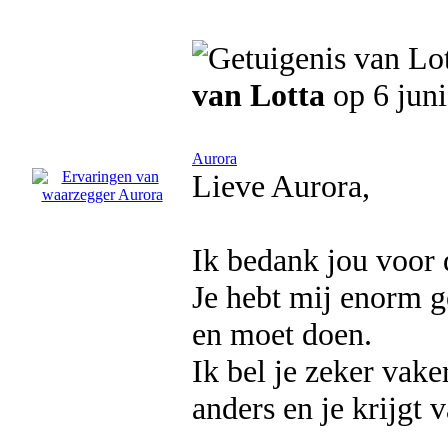
van Lotta
op 6 jun
Aurora
Lieve Aurora,
Ik bedank jou voor 
Je hebt mij enorm g
en moet doen.
Ik bel je zeker vake
anders en je krijgt 