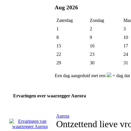
Aug 2026
Zaterdag
Zondag
Maa
1
2
3
8
9
10
15
16
17
22
23
24
29
30
31
Een dag aangeduid met een
= dag dat 
Ervaringen over waarzegger Aurora
Aurora
Ontzettend lieve vr