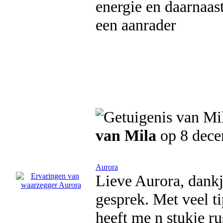
energie en daarnaas
een aanrader
van Mila
op 8 dece
Aurora
Lieve Aurora, dankj
gesprek. Met veel t
heeft me n stukje ru