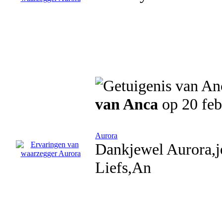
van Anca
op 20 feb
Aurora
Dankjewel Aurora,je
Liefs,An