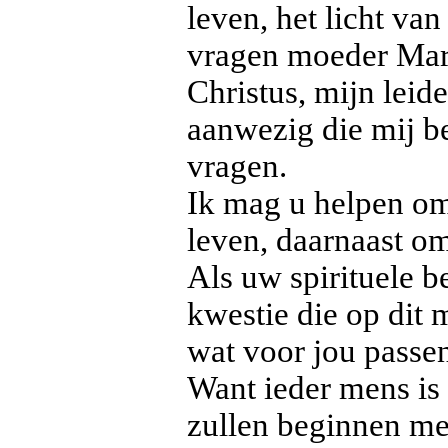
leven, het licht va
vragen moeder Mari
Christus, mijn leid
aanwezig die mij b
vragen.
Ik mag u helpen om 
leven, daarnaast o
Als uw spirituele b
kwestie die op dit 
wat voor jou passe
Want ieder mens is
zullen beginnen me