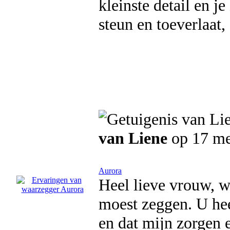
kleinste detail en je
steun en toeverlaat,
van Liene
op 17 me
Aurora
Heel lieve vrouw, wi
moest zeggen. U hee
en dat mijn zorgen e