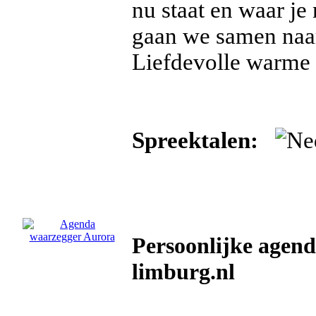
nu staat en waar je
gaan we samen naar
Liefdevolle warme 
Spreektalen:
Persoonlijke agen
limburg.nl