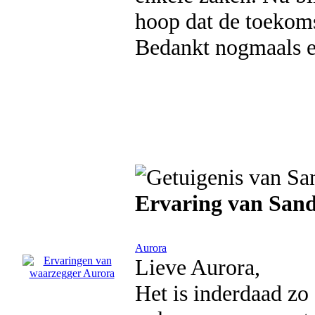
hoop dat de toekoms
Bedankt nogmaals en
Ervaring van San
Aurora
Lieve Aurora,
Het is inderdaad zo