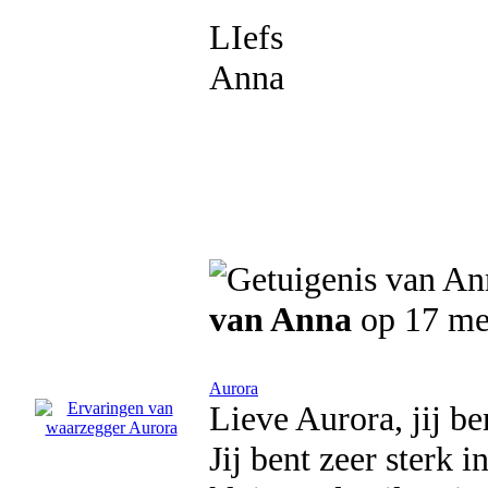
LIefs
Anna
van Anna
op 17 me
Aurora
Lieve Aurora, jij be
Jij bent zeer sterk i