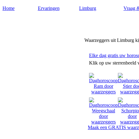
Home
Ervaringen
Limburg
Vraag 
Waarzeggers-limburg.nl
Waarzeggers uit Limburg ki
Elke dag gratis uw horos
Klik op uw sterrenbeeld 
Maak een GRATIS waarze