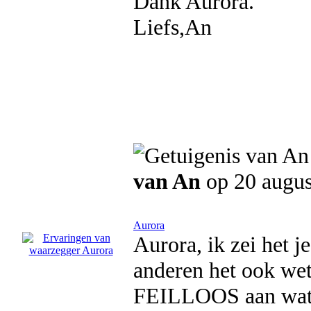
Dank Aurora.
Liefs,An
van An
op 20 augus
Aurora
Aurora, ik zei het j
anderen het ook wet
FEILLOOS aan wat e