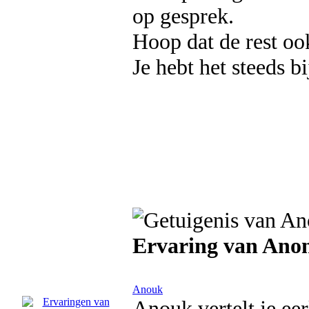
op gesprek.
Hoop dat de rest oo
Je hebt het steeds bi
Ervaring van Ano
Anouk
Anouk vertelt je eerl