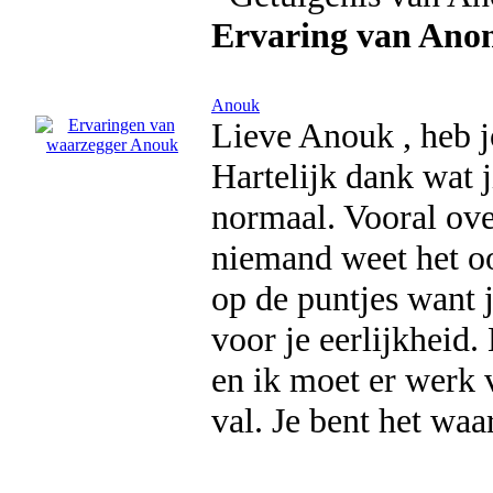
Ervaring van Ano
Anouk
Lieve Anouk , heb j
Hartelijk dank wat j
normaal. Vooral ove
niemand weet het ook
op de puntjes want j
voor je eerlijkheid
en ik moet er werk 
val. Je bent het wa