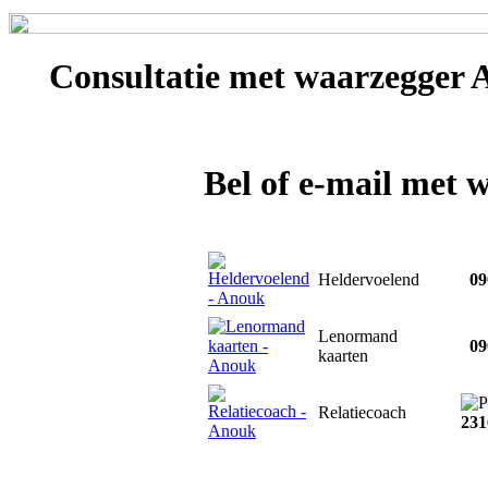
Consultatie met
waarzegger 
Bel of e-mail met
Heldervoelend
090
Lenormand
090
kaarten
Relatiecoach
231