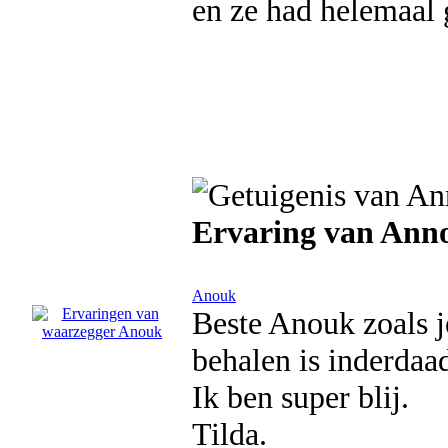
en ze had helemaal 
Ervaring van Ann
Anouk
Beste Anouk zoals j
behalen is inderdaa
Ik ben super blij.
Tilda.