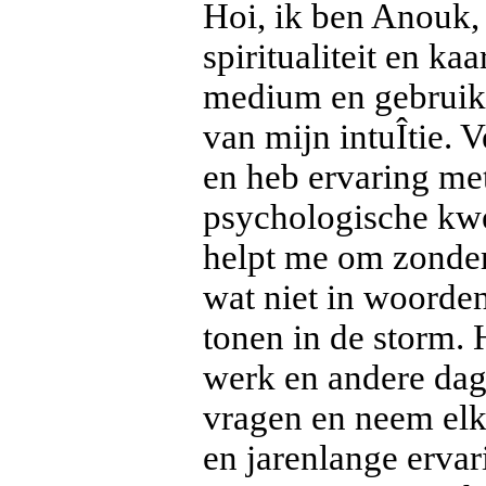
Hoi, ik ben Anouk,
spiritualiteit en ka
medium en gebruik 
van mijn intuÎtie. 
en heb ervaring met
psychologische kwe
helpt me om zonder 
wat niet in woorden
tonen in de storm. 
werk en andere dage
vragen en neem elke
en jarenlange ervari