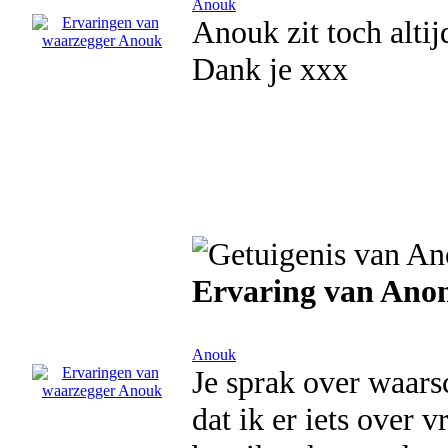
Anouk
Anouk zit toch altij
Dank je xxx
Ervaring van Ano
Anouk
Je sprak over waars
dat ik er iets over v