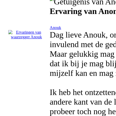
Ervaring van Ano
Anouk
Dag lieve Anouk, on
invulend met de ged
Maar gelukkig mag 
dat ik bij je mag bl
mijzelf kan en mag 
Ik heb het ontzette
andere kant van de 
probeer toch nog he