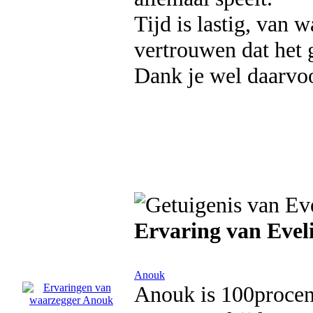
Tijd is lastig, van 
vertrouwen dat het
Dank je wel daarvoo
Ervaring van Evel
Anouk
Anouk is 100procent