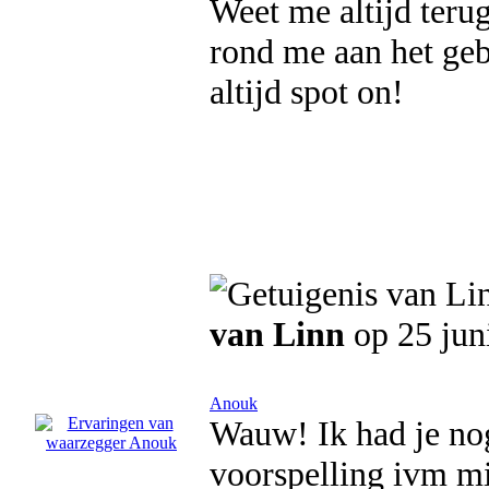
Weet me altijd teru
rond me aan het geb
altijd spot on!
van Linn
op 25 jun
Anouk
Wauw! Ik had je nog
voorspelling ivm mi