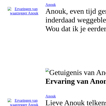
Anouk
Anouk, even tijd g
inderdaad weggeblev
Wou dat ik je eerder
Ervaring van Ano
Anouk
Lieve Anouk telkens