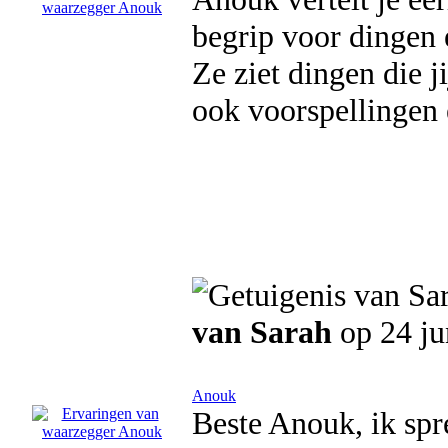
begrip voor dingen e
Ze ziet dingen die j
ook voorspellingen 
van Sarah
op 24 ju
Anouk
Beste Anouk, ik spre