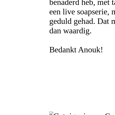
benaderd heb, met ta
een live soapserie, 
geduld gehad. Dat 
dan waardig.
Bedankt Anouk!