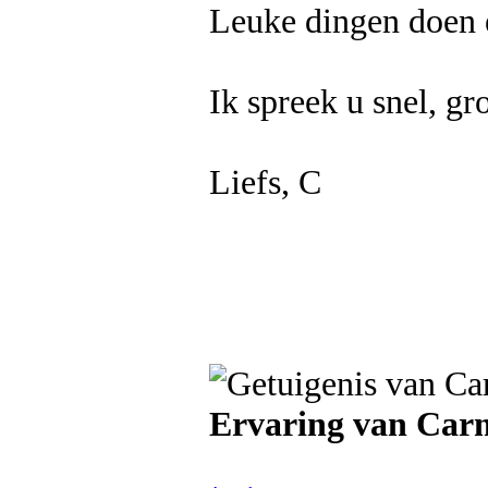
Leuke dingen doen 
Ik spreek u snel, gr
Liefs, C
Ervaring van Car