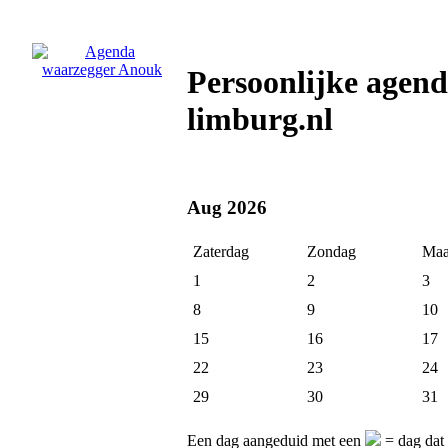
Persoonlijke agen
limburg.nl
Aug 2026
Zaterdag
Zondag
Maa
1
2
3
8
9
10
15
16
17
22
23
24
29
30
31
Een dag aangeduid met een
= dag dat 