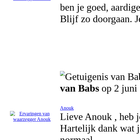
ben je goed, aardige
Blijf zo doorgaan. 
van Babs
op 2 juni
Anouk
Lieve Anouk , heb j
Hartelijk dank wat j
normaal