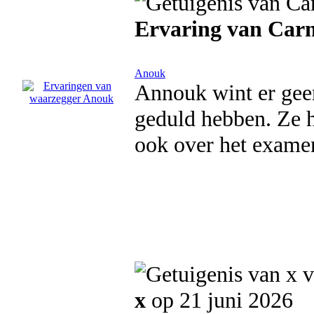
Ervaring van Car
Anouk
Annouk wint er gee
geduld hebben. Ze h
ook over het examen
x
op 21 juni 2026