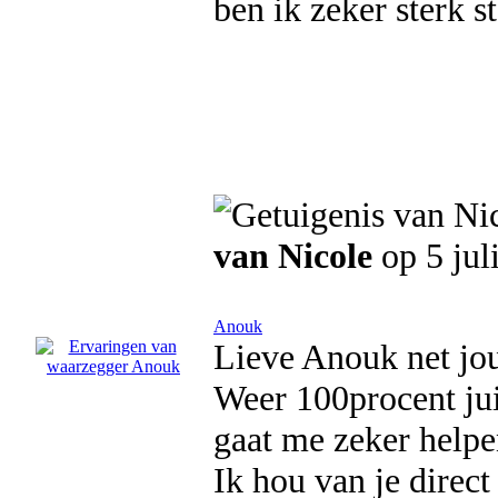
ben ik zeker sterk s
van Nicole
op 5 jul
Anouk
Lieve Anouk net jo
Weer 100procent juis
gaat me zeker helpe
Ik hou van je direct