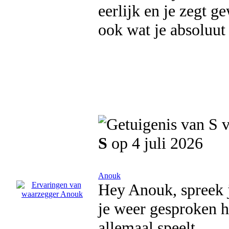
eerlijk en je zegt g
ook wat je absoluut
S
op 4 juli 2026
Anouk
Hey Anouk, spreek jo
je weer gesproken h
allemaal speelt.