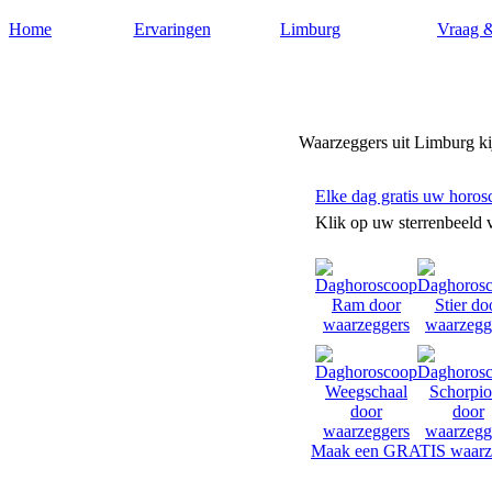
Home
Ervaringen
Limburg
Vraag 
Waarzeggers-limburg.nl
Waarzeggers uit Limburg ki
Elke dag gratis uw horos
Klik op uw sterrenbeeld 
Maak een GRATIS waarze