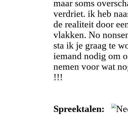
maar soms overscha
verdriet. ik heb naa
de realiteit door ee
vlakken. No nonsen
sta ik je graag te 
iemand nodig om ons 
nemen voor wat nog
!!!
Spreektalen: