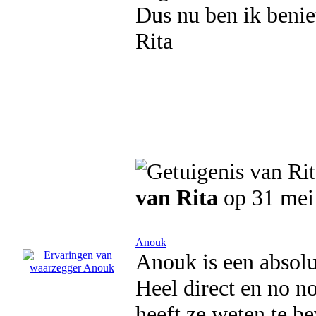
Dus nu ben ik benie
Rita
van Rita
op 31 mei
Anouk
Anouk is een absolu
Heel direct en no no
heeft ze weten te b