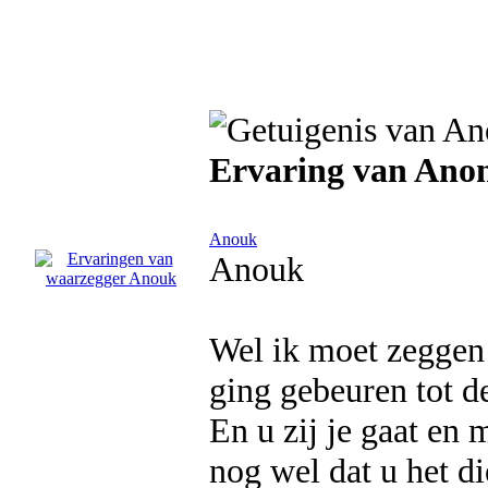
Ervaring van Ano
Anouk
Anouk
Wel ik moet zeggen 
ging gebeuren tot de 
En u zij je gaat en 
nog wel dat u het d