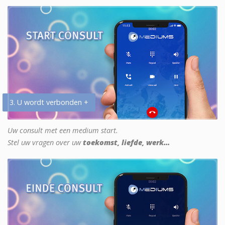
3. U wordt verbonden +
Uw consult met een medium start.
Stel uw vragen over uw
toekomst, liefde, werk...