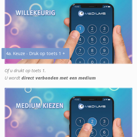
4a. Keuze - Druk op toets 1 +
Of u drukt op toets 1.
U wordt
direct verbonden met een medium