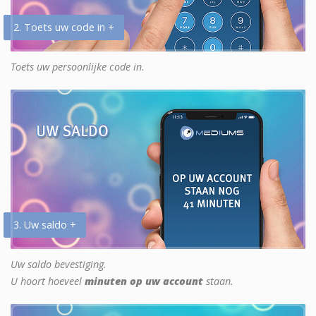
2. Toets uw code in +
Toets uw persoonlijke code in.
3. Uw saldo +
Uw saldo bevestiging.
U hoort hoeveel
minuten op uw account
staan.