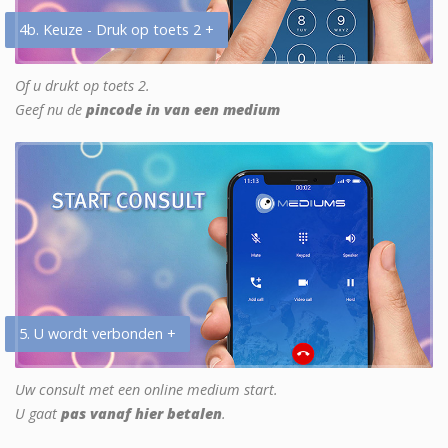
4b. Keuze - Druk op toets 2 +
Of u drukt op toets 2.
Geef nu de
pincode in van een medium
5. U wordt verbonden +
Uw consult met een online medium start.
U gaat
pas vanaf hier betalen
.