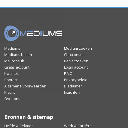
Mediums
Medium zoeken
Mediums bellen
Chatconsult
Mailconsult
Belverzoeken
Gratis account
Login account
Kwaliteit
F.A.Q
Contact
Privacybeleid
Algemene voorwaarden
Disclaimer
Klacht
Inzichten
Over ons
Bronnen & sitemap
Liefde & Relaties
Werk & Carrière