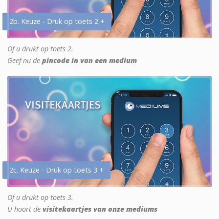
2b. Keuze - Druk op toets 2 +
Of u drukt op toets 2.
Geef nu de
pincode in van een medium
2c. Keuze - Druk op toets 3 +
Of u drukt op toets 3.
U hoort de
visitekaartjes van onze mediums