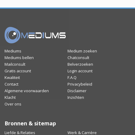
Mediums
Medium zoeken
Mediums bellen
Chatconsult
Mailconsult
Belverzoeken
Gratis account
Login account
Kwaliteit
F.A.Q
Contact
Privacybeleid
Algemene voorwaarden
Disclaimer
Klacht
Inzichten
Over ons
Bronnen & sitemap
Liefde & Relaties
Werk & Carrière