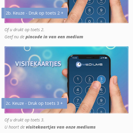
2b. Keuze - Druk op toets 2 +
Of u drukt op toets 2.
Geef nu de
pincode in van een medium
2c. Keuze - Druk op toets 3 +
Of u drukt op toets 3.
U hoort de
visitekaartjes van onze mediums