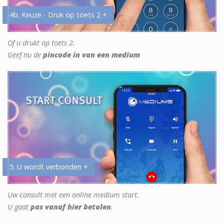
4b. Keuze - Druk op toets 2 +
Of u drukt op toets 2.
Geef nu de
pincode in van een medium
5. U wordt verbonden +
Uw consult met een online medium start.
U gaat
pas vanaf hier betalen
.