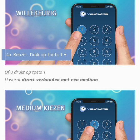
4a. Keuze - Druk op toets 1 +
Of u drukt op toets 1.
U wordt
direct verbonden met een medium