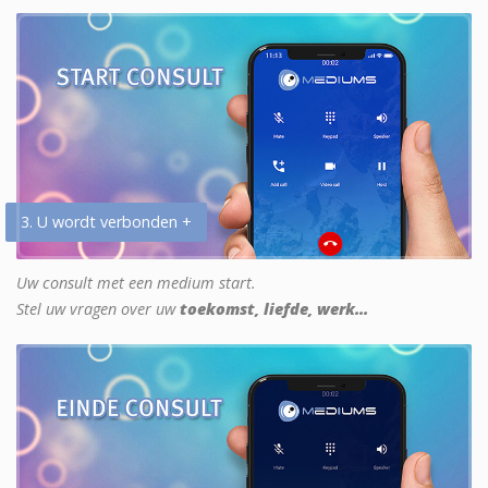
3. U wordt verbonden +
Uw consult met een medium start.
Stel uw vragen over uw
toekomst, liefde, werk...