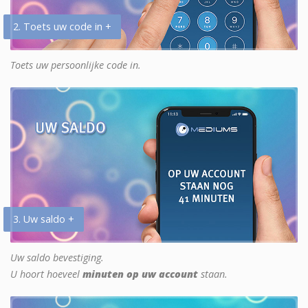
2. Toets uw code in +
Toets uw persoonlijke code in.
3. Uw saldo +
Uw saldo bevestiging.
U hoort hoeveel
minuten op uw account
staan.