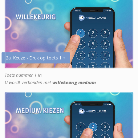
2a. Keuze - Druk op toets 1 +
Toets nummer 1 in.
U wordt verbonden met
willekeurig medium