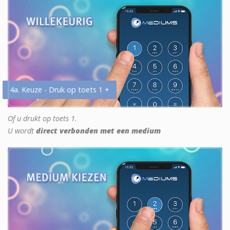
4a. Keuze - Druk op toets 1 +
Of u drukt op toets 1.
U wordt
direct verbonden met een medium