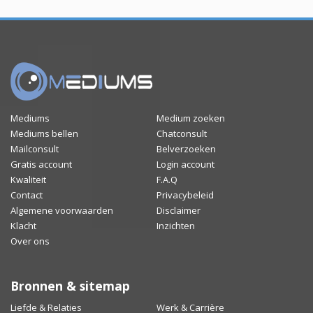
Mediums
Medium zoeken
Mediums bellen
Chatconsult
Mailconsult
Belverzoeken
Gratis account
Login account
Kwaliteit
F.A.Q
Contact
Privacybeleid
Algemene voorwaarden
Disclaimer
Klacht
Inzichten
Over ons
Bronnen & sitemap
Liefde & Relaties
Werk & Carrière