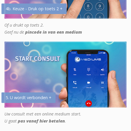
4b. Keuze - Druk op toets 2 +
Of u drukt op toets 2.
Geef nu de
pincode in van een medium
5. U wordt verbonden +
Uw consult met een online medium start.
U gaat
pas vanaf hier betalen
.