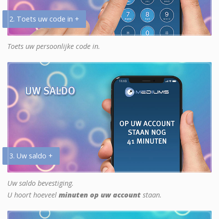
2. Toets uw code in +
Toets uw persoonlijke code in.
3. Uw saldo +
Uw saldo bevestiging.
U hoort hoeveel
minuten op uw account
staan.