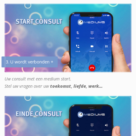
3. U wordt verbonden +
Uw consult met een medium start.
Stel uw vragen over uw
toekomst, liefde, werk...