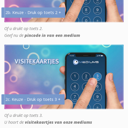
2b. Keuze - Druk op toets 2 +
Of u drukt op toets 2.
Geef nu de
pincode in van een medium
2c. Keuze - Druk op toets 3 +
Of u drukt op toets 3.
U hoort de
visitekaartjes van onze mediums